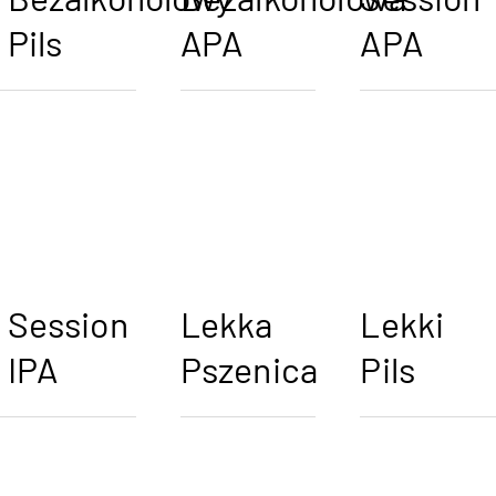
Bezalkoholowy
Bezalkoholowa
Session
Pils
APA
APA
Session
Lekka
Lekki
IPA
Pszenica
Pils