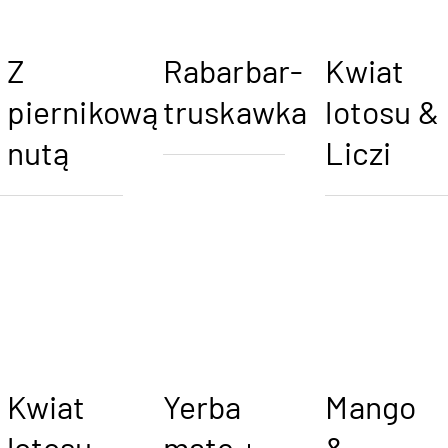
Z
Rabarbar-
Kwiat
piernikową
truskawka
lotosu &
nutą
Liczi
Kwiat
Yerba
Mango