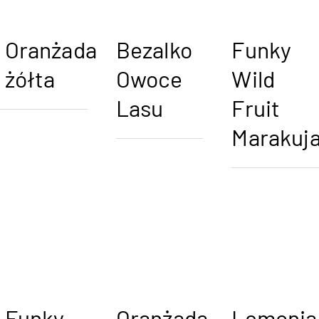
Oranżada
Bezalko
Funky
żółta
Owoce
Wild
Lasu
Fruit
Marakuj