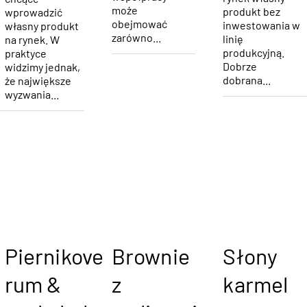
może
produkt bez
wprowadzić
obejmować
inwestowania w
własny produkt
zarówno...
linię
na rynek. W
produkcyjną.
praktyce
Dobrze
widzimy jednak,
dobrana...
że największe
wyzwania...
Piernikove
Brownie
Słony
rum &
z
karmel