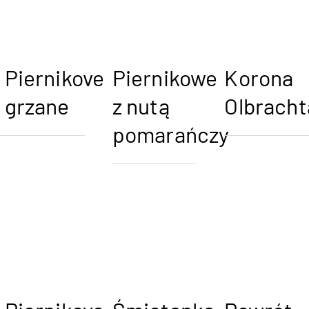
Piernikove
Piernikowe
Korona
grzane
z nutą
Olbracht
pomarańczy