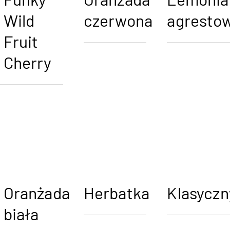
Funky
Oranżada
Lemonia
Wild
czerwona
agresto
Fruit
Cherry
Oranżada
Herbatka
Klasyczn
biała