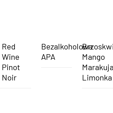
Red
Bezalkoholowa
Brzoskwi
Wine
APA
Mango
Pinot
Marakuj
Noir
Limonka