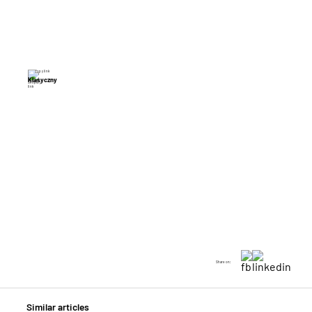
Copy link
Klasyczny
Share on:
Similar articles