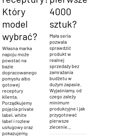
receptury?
pierwsze
Który
4000
model
sztuk?
wybrać?
Mała seria
pozwala
sprawdzić
Własna marka
produkt w
napoju może
realnej
powstać na
sprzedaży bez
bazie
zamrażania
dopracowanego
budżetu w
pomysłu albo
dużym zapasie.
gotowej
Wyjaśniamy, od
receptury
czego zależy
klienta.
minimum
Porządkujemy
produkcyjne i jak
pojęcia private
przygotować
label, white
pierwsze
label i rozlew
zlecenie...
usługowy oraz
pokazujemy,